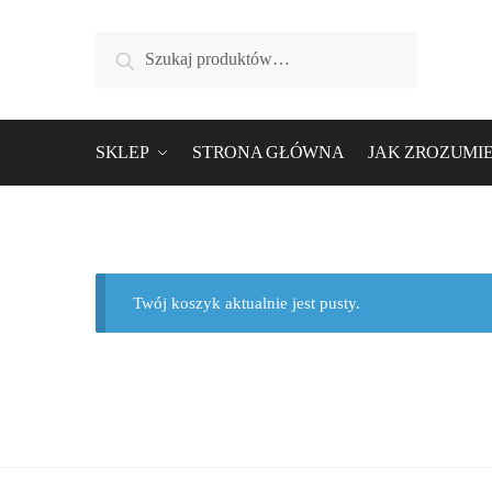
Szukaj
SKLEP
STRONA GŁÓWNA
JAK ZROZUMIE
Twój koszyk aktualnie jest pusty.