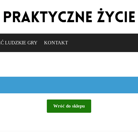
Ć LUDZKIE GRY
KONTAKT
Wróć do sklepu