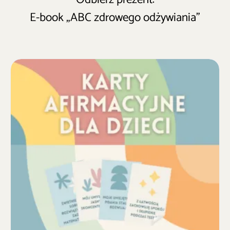
E-book „ABC zdrowego odżywiania”
Sale!