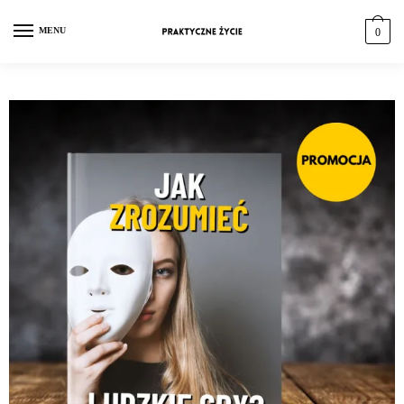
MENU
0