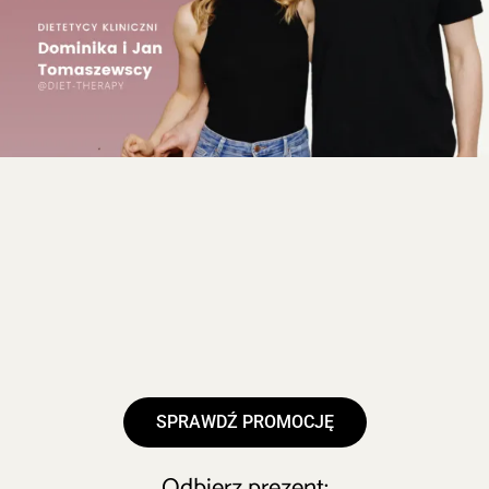
SPRAWDŹ PROMOCJĘ
Odbierz prezent: