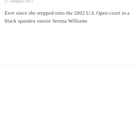
27 sierpnia 2015
Ever since she stepped onto the 2002 U.S. Open court in a
black spandex onesie Serena Williams