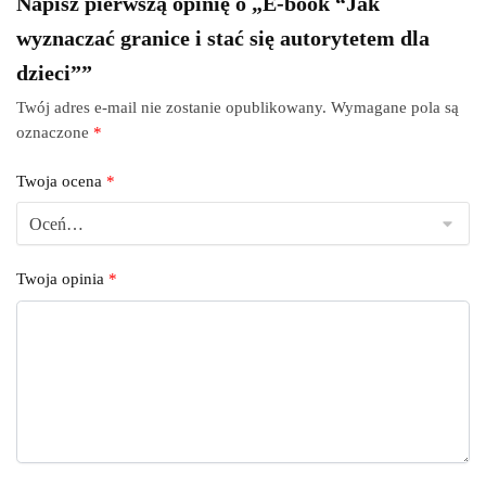
Napisz pierwszą opinię o „E-book “Jak
wyznaczać granice i stać się autorytetem dla
dzieci””
Twój adres e-mail nie zostanie opublikowany.
Wymagane pola są
oznaczone
*
Twoja ocena
*
Twoja opinia
*