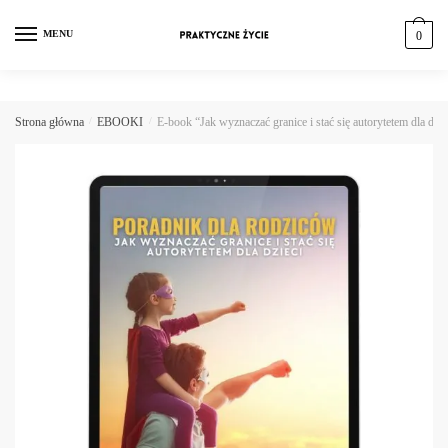
MENU
0
Strona główna
/
EBOOKI
/
E-book “Jak wyznaczać granice i stać się autorytetem dla dzie