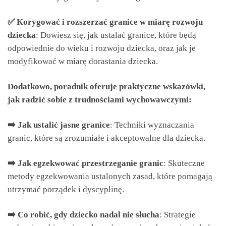
✅ Korygować i rozszerzać granice w miarę rozwoju
dziecka
: Dowiesz się, jak ustalać granice, które będą
odpowiednie do wieku i rozwoju dziecka, oraz jak je
modyfikować w miarę dorastania dziecka.
Dodatkowo, poradnik oferuje praktyczne wskazówki,
jak radzić sobie z trudnościami wychowawczymi:
➡️ Jak ustalić jasne granice
: Techniki wyznaczania
granic, które są zrozumiałe i akceptowalne dla dziecka.
➡️ Jak egzekwować przestrzeganie granic
: Skuteczne
metody egzekwowania ustalonych zasad, które pomagają
utrzymać porządek i dyscyplinę.
➡️ Co robić, gdy dziecko nadal nie słucha
: Strategie