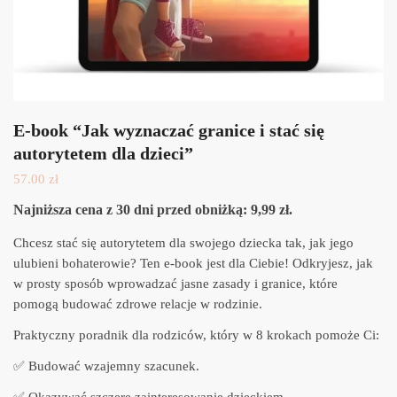
E-book “Jak wyznaczać granice i stać się
autorytetem dla dzieci”
57.00
zł
Najniższa cena z 30 dni przed obniżką: 9,99 zł.
Chcesz stać się autorytetem dla swojego dziecka tak, jak jego
ulubieni bohaterowie? Ten e-book jest dla Ciebie! Odkryjesz, jak
w prosty sposób wprowadzać jasne zasady i granice, które
pomogą budować zdrowe relacje w rodzinie.
Praktyczny poradnik dla rodziców, który w 8 krokach pomoże Ci:
✅ Budować wzajemny szacunek.
✅ Okazywać szczere zainteresowanie dzieckiem.