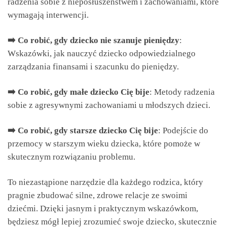
radzenia sobie z nieposłuszeństwem i zachowaniami, które
wymagają interwencji.
➡️ Co robić, gdy dziecko nie szanuje pieniędzy
:
Wskazówki, jak nauczyć dziecko odpowiedzialnego
zarządzania finansami i szacunku do pieniędzy.
➡️ Co robić, gdy małe dziecko Cię bije
: Metody radzenia
sobie z agresywnymi zachowaniami u młodszych dzieci.
➡️ Co robić, gdy starsze dziecko Cię bije
: Podejście do
przemocy w starszym wieku dziecka, które pomoże w
skutecznym rozwiązaniu problemu.
To niezastąpione narzędzie dla każdego rodzica, który
pragnie zbudować silne, zdrowe relacje ze swoimi
dziećmi. Dzięki jasnym i praktycznym wskazówkom,
będziesz mógł lepiej zrozumieć swoje dziecko, skutecznie