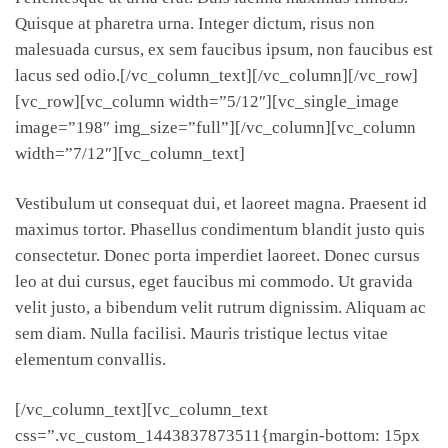
Quisque at pharetra urna. Integer dictum, risus non
malesuada cursus, ex sem faucibus ipsum, non faucibus est
lacus sed odio.[/vc_column_text][/vc_column][/vc_row]
[vc_row][vc_column width=”5/12″][vc_single_image
image=”198″ img_size=”full”][/vc_column][vc_column
width=”7/12″][vc_column_text]
Vestibulum ut consequat dui, et laoreet magna. Praesent id
maximus tortor. Phasellus condimentum blandit justo quis
consectetur. Donec porta imperdiet laoreet. Donec cursus
leo at dui cursus, eget faucibus mi commodo. Ut gravida
velit justo, a bibendum velit rutrum dignissim. Aliquam ac
sem diam. Nulla facilisi. Mauris tristique lectus vitae
elementum convallis.
[/vc_column_text][vc_column_text
css=”.vc_custom_1443837873511{margin-bottom: 15px