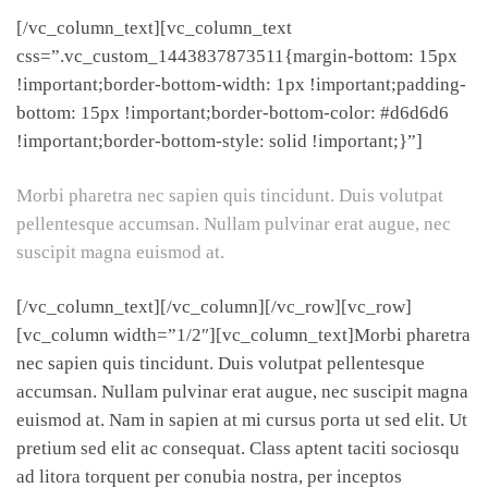
[/vc_column_text][vc_column_text
css=”.vc_custom_1443837873511{margin-bottom: 15px
!important;border-bottom-width: 1px !important;padding-
bottom: 15px !important;border-bottom-color: #d6d6d6
!important;border-bottom-style: solid !important;}”]
Morbi pharetra nec sapien quis tincidunt. Duis volutpat
pellentesque accumsan. Nullam pulvinar erat augue, nec
suscipit magna euismod at.
[/vc_column_text][/vc_column][/vc_row][vc_row]
[vc_column width=”1/2″][vc_column_text]Morbi pharetra
nec sapien quis tincidunt. Duis volutpat pellentesque
accumsan. Nullam pulvinar erat augue, nec suscipit magna
euismod at. Nam in sapien at mi cursus porta ut sed elit. Ut
pretium sed elit ac consequat. Class aptent taciti sociosqu
ad litora torquent per conubia nostra, per inceptos