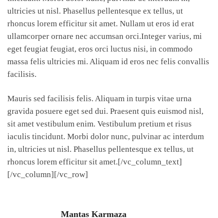
ultricies ut nisl. Phasellus pellentesque ex tellus, ut
rhoncus lorem efficitur sit amet. Nullam ut eros id erat
ullamcorper ornare nec accumsan orci.Integer varius, mi
eget feugiat feugiat, eros orci luctus nisi, in commodo
massa felis ultricies mi. Aliquam id eros nec felis convallis
facilisis.
Mauris sed facilisis felis. Aliquam in turpis vitae urna
gravida posuere eget sed dui. Praesent quis euismod nisl,
sit amet vestibulum enim. Vestibulum pretium et risus
iaculis tincidunt. Morbi dolor nunc, pulvinar ac interdum
in, ultricies ut nisl. Phasellus pellentesque ex tellus, ut
rhoncus lorem efficitur sit amet.[/vc_column_text]
[/vc_column][/vc_row]
Mantas Karmaza