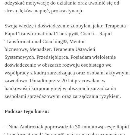
odzyskać motywację do działania oraz uwolnić się od
stresu, lęków, napięć, prokrastynacji.
Swoją wiedzę i doświadczenie zdobyłam jako: Terapeuta –
Rapid Transformational Therapy®, Coach – Rapid
Transformational Coaching®, Mentor
biznesowy, Menadżer, Terapeuta Ustawień
Systemowych, Przedsiębiorca. Posiadam wieloletnie
doświadczenie w obszarze rozwoju osobistego we
współpracy z kadrą zarządzającą oraz osobami aktywnymi
zawodowo. Ponadto przez 20 lat pracowałam w
bankowości korporacyjnej w obszarach zarządzania
zespołami sprzedażowymi oraz zarządzania ryzykiem.
Podczas tego kursu:
– Nina Ambroziak poprowadziła 30-minutową sesję Rapid
Transformational Therapy® mającą na celu usunięcie na