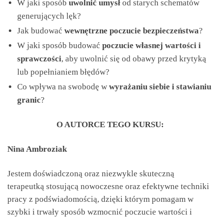
W jaki sposób
uwolnić umysł
od starych schematów
generujących lęk?
Jak budować
wewnętrzne poczucie bezpieczeństwa
?
W jaki sposób budować
poczucie własnej wartości i
sprawczości
, aby uwolnić się od obawy przed krytyką
lub popełnianiem błędów?
Co wpływa na swobodę w
wyrażaniu siebie i stawianiu
granic
?
O AUTORCE TEGO KURSU:
Nina Ambroziak
Jestem doświadczoną oraz niezwykle skuteczną
terapeutką stosującą nowoczesne oraz efektywne techniki
pracy z podświadomością, dzięki którym pomagam w
szybki i trwały sposób wzmocnić poczucie wartości i