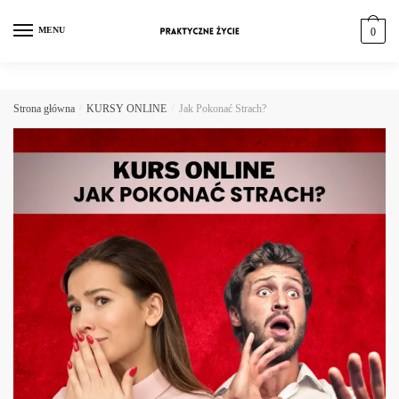
MENU
0
Strona główna
/
KURSY ONLINE
/
Jak Pokonać Strach?