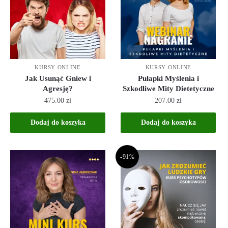
KURSY ONLINE
KURSY ONLINE
Jak Usunąć Gniew i
Pułapki Myślenia i
Agresję?
Szkodliwe Mity Dietetyczne
475.00
zł
207.00
zł
Dodaj do koszyka
Dodaj do koszyka
-91%