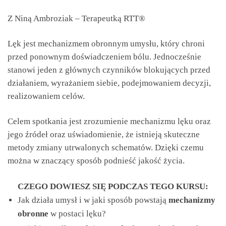
Z Niną Ambroziak – Terapeutką RTT®
Lęk jest mechanizmem obronnym umysłu, który chroni
przed ponownym doświadczeniem bólu. Jednocześnie
stanowi jeden z głównych czynników blokujących przed
działaniem, wyrażaniem siebie, podejmowaniem decyzji,
realizowaniem celów.
Celem spotkania jest zrozumienie mechanizmu lęku oraz
jego źródeł oraz uświadomienie, że istnieją skuteczne
metody zmiany utrwalonych schematów. Dzięki czemu
można w znaczący sposób podnieść jakość życia.
CZEGO DOWIESZ SIĘ PODCZAS TEGO KURSU:
Jak działa umysł i w jaki sposób powstają
mechanizmy
obronne
w postaci lęku?