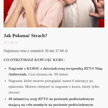
Jak Pokonać Strach?
475.00
zł
Najniższa cena z ostatnich 30 dni 37.00 zł
CO OTRZYMASZ KUPUJĄC KURS :
Nagranie z KURSU z doświadczoną terapeutką RTT® Niną
Ambroziak.
Czas trwania ok. 90 minut.
Nagranie, które możesz przeglądać nawet 6 miesięcy po
opłaceniu. Możesz obejrzeć to nagranie z kursu, kiedy tylko
chcesz!
40 minutową sesję RTT® na poziomie podświadomym
mającą na celu usunięcie na poziomie podświadomym